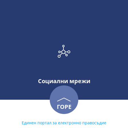
Социални мрежи
ГОРЕ
Единен портал за електронно правосъдие