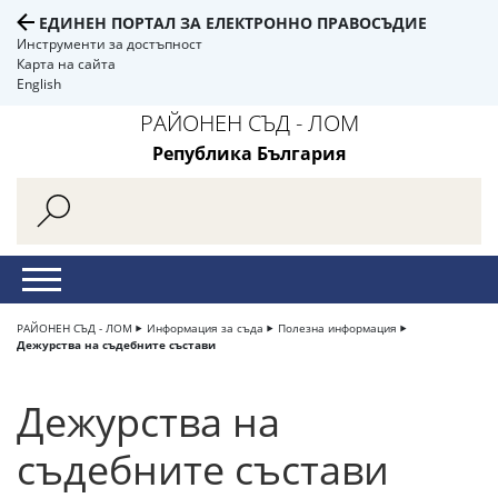
ЕДИНЕН ПОРТАЛ ЗА ЕЛЕКТРОННО ПРАВОСЪДИЕ
Инструменти за достъпност
Карта на сайта
English
РАЙОНЕН СЪД - ЛОМ
Република България
РАЙОНЕН СЪД - ЛОМ
Информация за съда
Полезна информация
Дежурства на съдебните състави
Дежурства на
съдебните състави