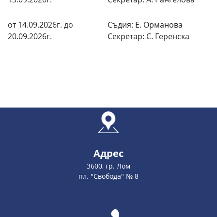
от 14.09.2026г. до
Съдия: Е. Орманова
20.09.2026г.
Секретар: С. Геренска
Адрес
3600, гр. Лом
пл. "Свобода" № 8