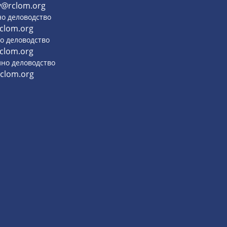
y@rclom.org
но деловодство
clom.org
о деловодство
clom.org
но деловодство
clom.org