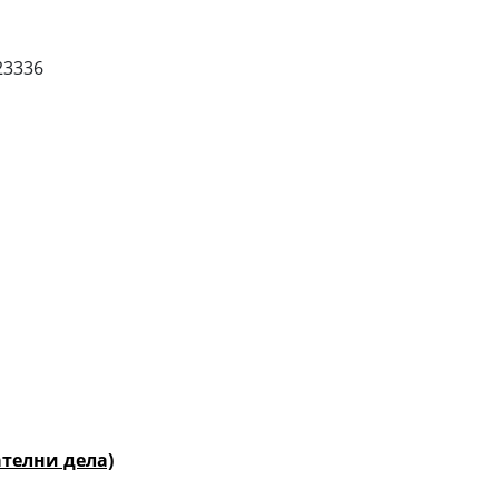
3336
телни дела)