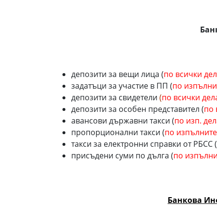
Бан
депозити за вещи лица (
по всички де
задатъци за участие в ПП (
по изпълни
депозити за свидетели
(
по всички дел
депозити за особен представител (
по 
авансови държавни такси (
по изп. дел
пропорционални такси (
по изпълните
такси за електронни справки от РБСС (
присъдени суми по дълга (
по изпълни
Банкова Ин