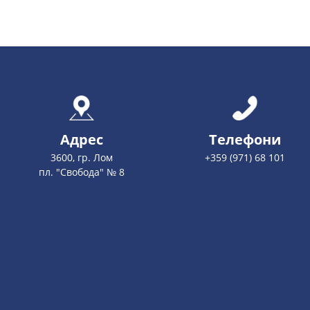
Адрес
Телефони
3600, гр. Лом
+359 (971) 68 101
пл. "Свобода" № 8