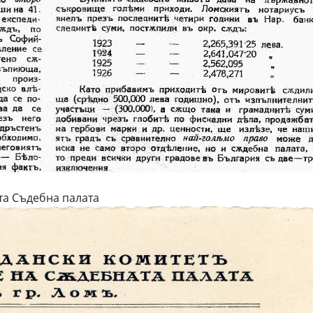
та Съдебна палата