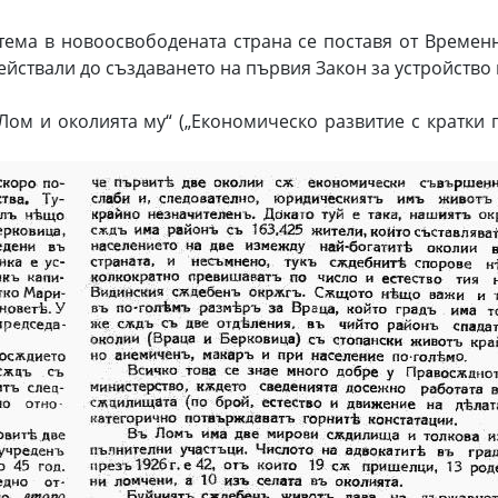
тема в новоосвободената страна се поставя от Временн
действали до създаването на първия Закон за устройство 
ом и околията му“ („Економическо развитие с кратки 