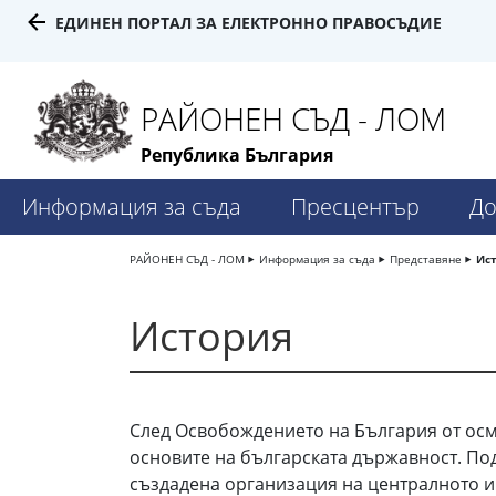
ЕДИНЕН ПОРТАЛ ЗА ЕЛЕКТРОННО ПРАВОСЪДИЕ
РАЙОНЕН СЪД - ЛОМ
Република България
Информация за съда
Пресцентър
До
РАЙОНЕН СЪД - ЛОМ
Информация за съда
Представяне
Ис
История
След Освобождението на България от осм
основите на българската държавност. По
създадена организация на централното и 