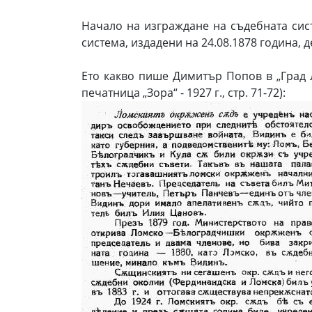
Начало на изграждане на съдебната сис
система, издадени на 24.08.1878 година, 
Ето какво пише Димитър Попов в „Град Л
печатница „Зора“ - 1927 г., стр. 71-72):