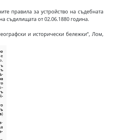
ите правила за устройство на съдебната
на съдилищата от 02.06.1880 година.
географски и исторически бележки“, Лом,