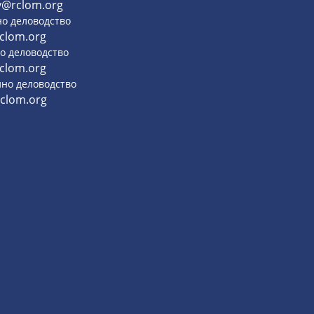
y@rclom.org
но деловодство
clom.org
о деловодство
clom.org
но деловодство
clom.org