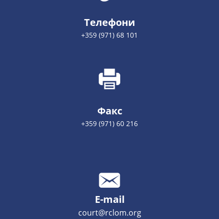
Телефони
+359 (971) 68 101
Факс
+359 (971) 60 216
E-mail
court@rclom.org