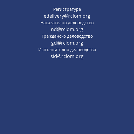
Регистратура
edelivery@rclom.org
Наказателно деловодство
nd@rclom.org
Гражданско деловодство
gd@rclom.org
Изпълнително деловодство
sid@rclom.org