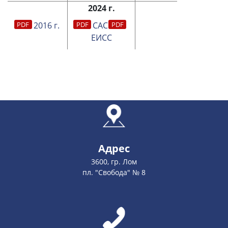
2024 г.
2016 г.
САС
ЕИСС
Адрес
3600, гр. Лом
пл. "Свобода" № 8