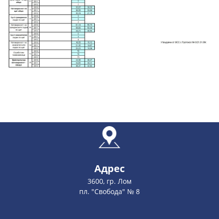
Адрес
3600, гр. Лом
пл. "Свобода" № 8