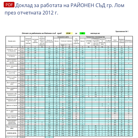
Доклад за работата на РАЙОНЕН СЪД гр. Лом
през отчетната 2012 г.