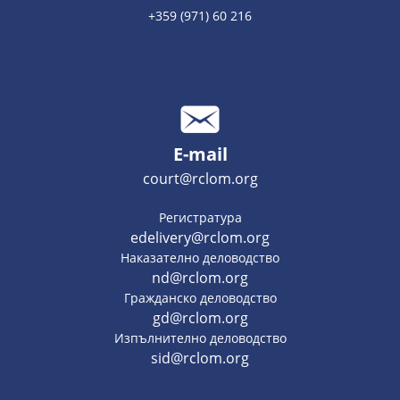
+359 (971) 60 216
E-mail
court@rclom.org
Регистратура
edelivery@rclom.org
Наказателно деловодство
nd@rclom.org
Гражданско деловодство
gd@rclom.org
Изпълнително деловодство
sid@rclom.org