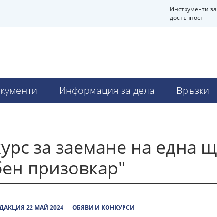
Инструменти за
достъпност
кументи
Информация за дела
Връзки
урс за заемане на една щ
бен призовкар"
ДАКЦИЯ 22 МАЙ 2024
ОБЯВИ И КОНКУРСИ