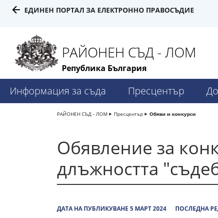
ЕДИНЕН ПОРТАЛ ЗА ЕЛЕКТРОННО ПРАВОСЪДИЕ
РАЙОНЕН СЪД - ЛОМ
Република България
Информация за съда
Пресцентър
До
РАЙОНЕН СЪД - ЛОМ
Пресцентър
Обяви и конкурси
Обявление за конк
длъжността "съде
ДАТА НА ПУБЛИКУВАНЕ 5 МАРТ 2024
ПОСЛЕДНА РЕ