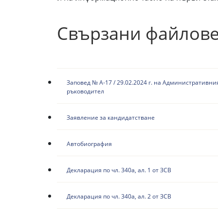
Свързани файлов
Заповед № А-17 / 29.02.2024 г. на Административни
ръководител
Заявление за кандидатстване
Автобиография
Декларация по чл. 340а, ал. 1 от ЗСВ
Декларация по чл. 340а, ал. 2 от ЗСВ