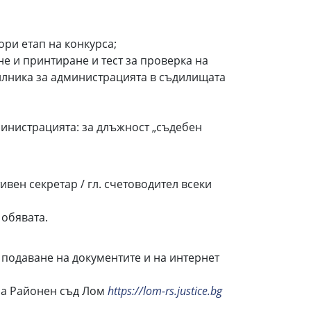
ори етап на конкурса;
е и принтиране и тест за проверка на
илника за администрацията в съдилищата
инистрацията: за длъжност „съдебен
ивен секретар / гл. счетоводител всеки
 обявата.
подаване на документите и на интернет
 на Районен съд Лом
https://lom-rs.justice.bg