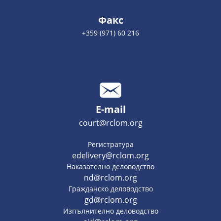
Факс
+359 (971) 60 216
E-mail
court@rclom.org
Регистратура
edelivery@rclom.org
Наказателно деловодство
nd@rclom.org
Гражданско деловодство
gd@rclom.org
Изпълнително деловодство