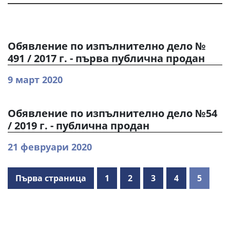
Обявление по изпълнително дело №
491 / 2017 г. - първа публична продан
9 март 2020
Обявление по изпълнително дело №54
/ 2019 г. - публична продан
21 февруари 2020
Първа страница
1
2
3
4
5