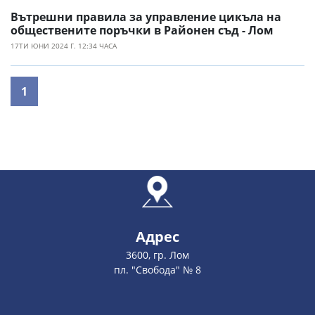
Вътрешни правила за управление цикъла на
обществените поръчки в Районен съд - Лом
17ТИ ЮНИ 2024 Г. 12:34 ЧАСА
1
Адрес
3600, гр. Лом
пл. "Свобода" № 8